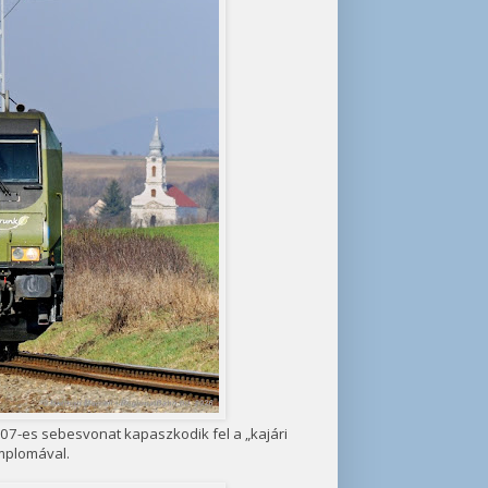
707-es sebesvonat kapaszkodik fel a „kajári
mplomával.