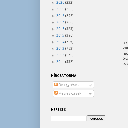
2020
(232)
►
2019
(260)
►
2018
(298)
►
2017
(306)
►
2016
(323)
►
2015
(396)
►
2014
(615)
►
De
Za
2013
(793)
►
ha
2012
(971)
►
őke
2011
(532)
►
eze
HÍRCSATORNA
Bejegyzések
Megjegyzések
KERESÉS