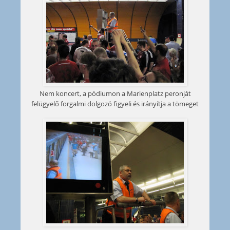
Nem koncert, a pódiumon a Marienplatz peronját
felügyelő forgalmi dolgozó figyeli és irányítja a tömeget