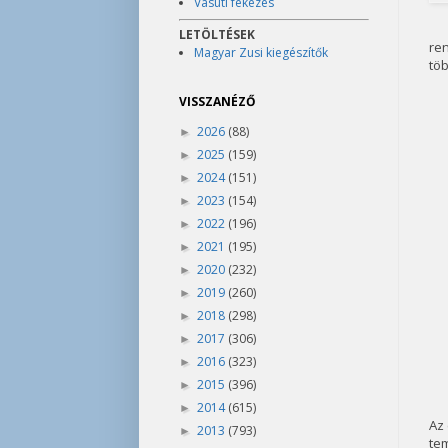
Vasúti fékezés
LETÖLTÉSEK
re
Magyar Zusi kiegészítők
töb
VISSZANÉZŐ
2026
(88)
►
2025
(159)
►
2024
(151)
►
2023
(154)
►
2022
(196)
►
2021
(195)
►
2020
(232)
►
2019
(260)
►
2018
(298)
►
2017
(306)
►
2016
(323)
►
2015
(396)
►
2014
(615)
►
Az 
2013
(793)
►
tem