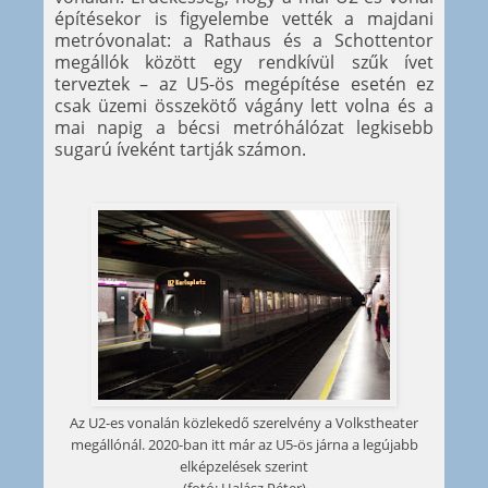
építésekor is figyelembe vették a majdani
metróvonalat: a Rathaus és a Schottentor
megállók között egy rendkívül szűk ívet
terveztek – az U5-ös megépítése esetén ez
csak üzemi összekötő vágány lett volna és a
mai napig a bécsi metróhálózat legkisebb
sugarú íveként tartják számon.
Az U2-es vonalán közlekedő szerelvény a Volkstheater
megállónál. 2020-ban itt már az U5-ös járna a legújabb
elképzelések szerint