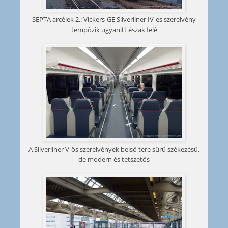
SEPTA arcélek 2.: Vickers-GE Silverliner IV-es szerelvény
tempózik ugyanitt észak felé
A Silverliner V-ös szerelvények belső tere sűrű székezésű,
de modern és tetszetős