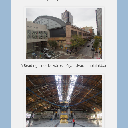
A Reading Lines belvárosi pályaudvara napjainkban