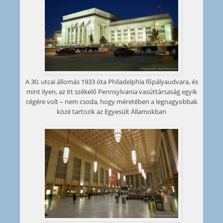
A 30. utcai állomás 1933 óta Philadelphia főpályaudvara, és
mint ilyen, az itt székelő Pennsylvania vasúttársaság egyik
cégére volt – nem csoda, hogy méretében a legnagyobbak
közé tartozik az Egyesült Államokban