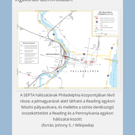
A SEPTA hálózatának Philadelphia központjában lévő
része; a jelmagyarázat alatt látható a Reading egykori
felszíni pályaudvara, és mellette a szinte derékszögű
összeköttetést a Reading és a Pennsylvania egykori
hálózatai között
(forrás: Johnny S. / Wikipedia)