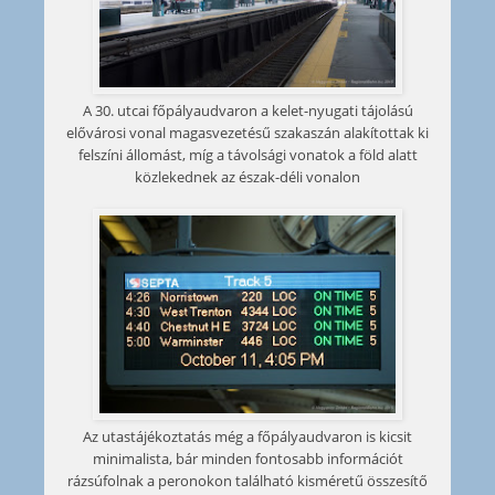
A 30. utcai főpályaudvaron a kelet-nyugati tájolású
elővárosi vonal magasvezetésű szakaszán alakítottak ki
felszíni állomást, míg a távolsági vonatok a föld alatt
közlekednek az észak-déli vonalon
Az utastájékoztatás még a főpályaudvaron is kicsit
minimalista, bár minden fontosabb információt
rázsúfolnak a peronokon található kisméretű összesítő