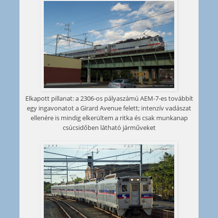
Elkapott pillanat: a 2306-os pályaszámú AEM-7-es továbbít
egy ingavonatot a Girard Avenue felett; intenzív vadászat
ellenére is mindig elkerültem a ritka és csak munkanap
csúcsidőben látható járműveket