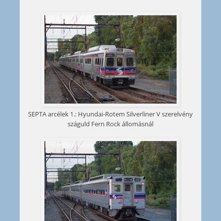
SEPTA arcélek 1.: Hyundai-Rotem Silverliner V szerelvény
száguld Fern Rock állomásnál