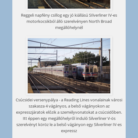
Reggeli napfény csillog egy jó kiállású SIlverliner IV-es
motorkocsikból álló szerelvényen North Broad
megállóhelynél
Csúcsidei versenypálya - a Reading Lines vonalainak városi
szakasza 4 vágányos, a belső vágányokon az
expresszjáratok előzik a személyvonatokat a csúcsidőben.
Itt éppen egy megállóhelyről induló Silverliner V-ös
szerelvényt köröz le a belső vágányon egy Silverliner IV-es
expressz