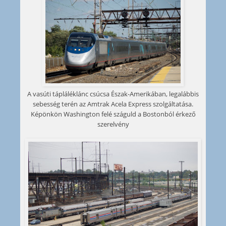
A vasúti tápláléklánc csúcsa Észak-Amerikában, legalábbis
sebesség terén az Amtrak Acela Express szolgáltatása.
Képönkön Washington felé száguld a Bostonból érkező
szerelvény