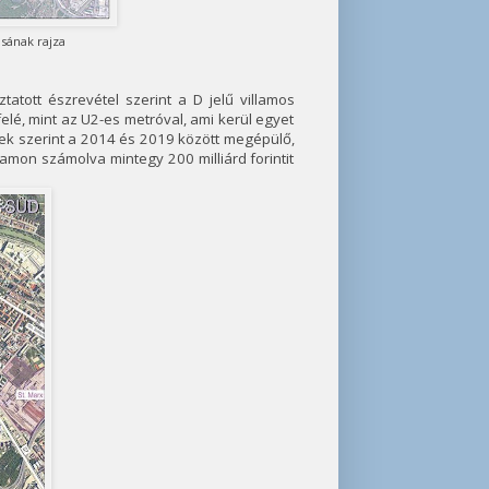
sának rajza
atott észrevétel szerint a D jelű villamos
lé, mint az U2-es metróval, ami kerül egyet
sek szerint a 2014 és 2019 között megépülő,
amon számolva mintegy 200 milliárd forintit