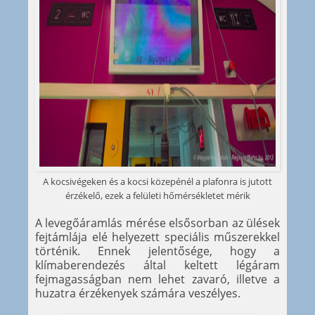
A kocsivégeken és a kocsi közepénél a plafonra is jutott
érzékelő, ezek a felületi hőmérsékletet mérik
A levegőáramlás mérése elsősorban az ülések
fejtámlája elé helyezett speciális műszerekkel
történik. Ennek jelentősége, hogy a
klímaberendezés által keltett légáram
fejmagasságban nem lehet zavaró, illetve a
huzatra érzékenyek számára veszélyes.