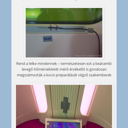
Rend a lelke mindennek – természetesen ezt a beáramló
levegő hőmérsékletét mérő érzékelőt is gondosan
megszámozták a kocsi preparálását végző szakemberek