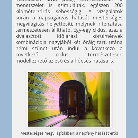
menetszelet is szimulálták, egészen 200
kilométer/órás sebességig. A vizsgálatok
során a napsugárzás hatását mesterséges
megvilágítás helyettesíti, melynek intenzitása
természetesen állítható. Egy-egy ciklus, azaz a
kiválasztott időjárási körülmények
kombinációja nagyjából két óráig tart, utána
némi szünet után indul a következő a
következő ciklus. Természetesen
modellezhető az eső és a hóesés hatása is.
Mesterséges megvilágításban: a napfény hatását erős