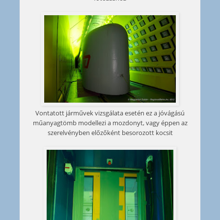
Vontatott járművek vizsgálata esetén ez a jóvágású
műanyagtömb modellezi a mozdonyt, vagy éppen az
szerelvényben előzőként besorozott kocsit