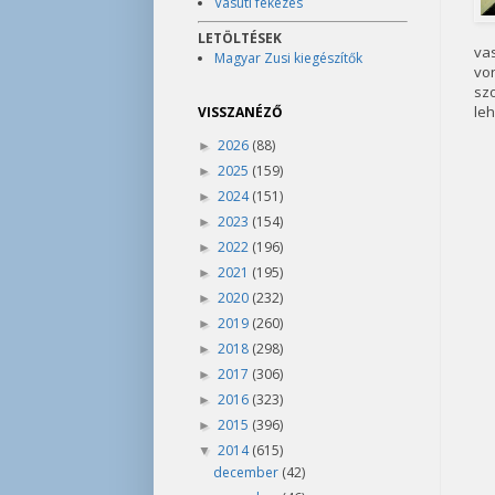
Vasúti fékezés
LETÖLTÉSEK
va
Magyar Zusi kiegészítők
vo
sz
leh
VISSZANÉZŐ
2026
(88)
►
2025
(159)
►
2024
(151)
►
2023
(154)
►
2022
(196)
►
2021
(195)
►
2020
(232)
►
2019
(260)
►
2018
(298)
►
2017
(306)
►
2016
(323)
►
2015
(396)
►
2014
(615)
▼
december
(42)