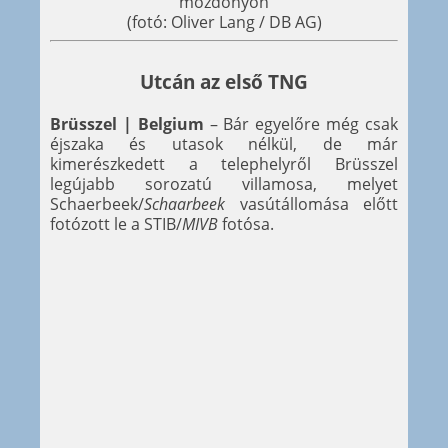
mozdonyon
(fotó: Oliver Lang / DB AG)
Utcán az első TNG
Brüsszel | Belgium
– Bár egyelőre még csak
éjszaka és utasok nélkül, de már
kimerészkedett a telephelyről Brüsszel
legújabb sorozatú villamosa, melyet
Schaerbeek/
Schaarbeek
vasútállomása előtt
fotózott le a STIB/
MIVB
fotósa.