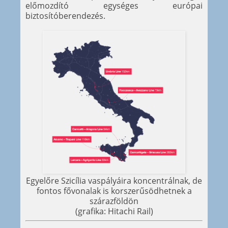
előmozdító egységes európai
biztosítóberendezés.
Egyelőre Szicília vaspályáira koncentrálnak, de
fontos fővonalak is korszerűsödhetnek a
szárazföldön
(grafika: Hitachi Rail)