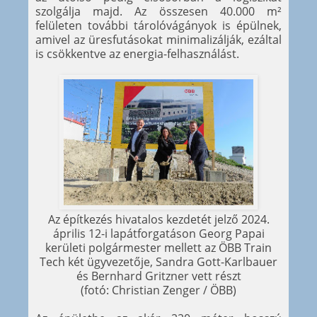
szolgálja majd. Az összesen 40.000 m²
felületen további tárolóvágányok is épülnek,
amivel az üresfutásokat minimalizálják, ezáltal
is csökkentve az energia-felhasználást.
Az építkezés hivatalos kezdetét jelző 2024.
április 12-i lapátforgatáson Georg Papai
kerületi polgármester mellett az ÖBB Train
Tech két ügyvezetője, Sandra Gott-Karlbauer
és Bernhard Gritzner vett részt
(fotó: Christian Zenger / ÖBB)