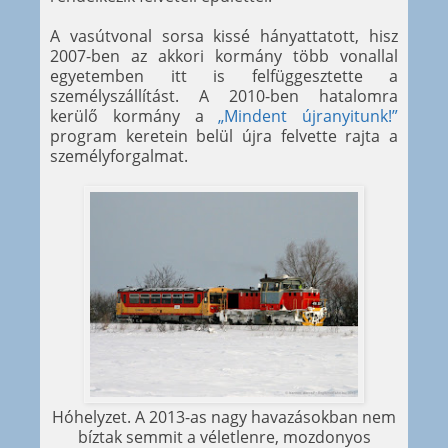
A vasútvonal sorsa kissé hányattatott, hisz
2007-ben az akkori kormány több vonallal
egyetemben itt is felfüggesztette a
személyszállítást. A 2010-ben hatalomra
kerülő kormány a
„Mindent újranyitunk!”
program keretein belül újra felvette rajta a
személyforgalmat.
Hóhelyzet. A 2013-as nagy havazásokban nem
bíztak semmit a véletlenre, mozdonyos