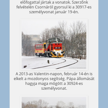
előfogattal jártak a vonatok. Szerzőnk
felvételén Csornáról gyorsul ki a 30917-es
személyvonat január 19-én.
A 2013-as Valentin-napon, február 14-én is
elkelt a mozdonyos segítség. Pápa állomását
hagyja maga mögött a 30924-es
személyvonat.