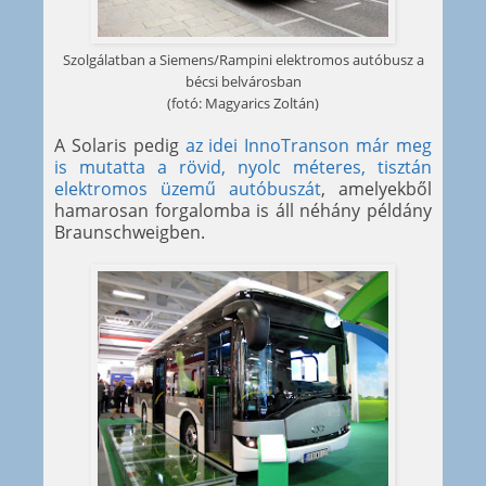
Szolgálatban a Siemens/Rampini elektromos autóbusz a
bécsi belvárosban
(fotó: Magyarics Zoltán)
A Solaris pedig
az idei InnoTranson már meg
is mutatta a rövid, nyolc méteres, tisztán
elektromos üzemű autóbuszát
, amelyekből
hamarosan forgalomba is áll néhány példány
Braunschweigben.