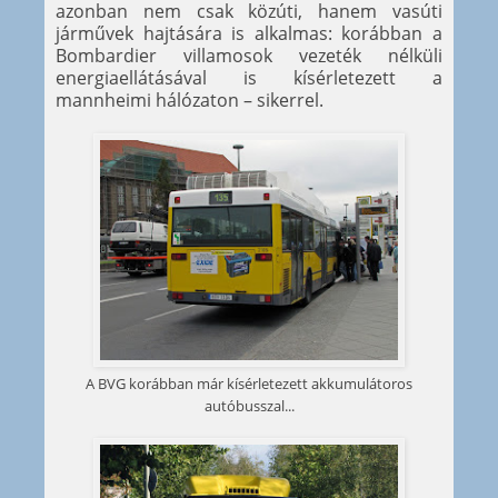
azonban nem csak közúti, hanem vasúti
járművek hajtására is alkalmas: korábban a
Bombardier villamosok vezeték nélküli
energiaellátásával is kísérletezett a
mannheimi hálózaton – sikerrel.
A BVG korábban már kísérletezett akkumulátoros
autóbusszal...