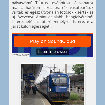
pályaszámú Taurus továbbított. A vonatot
már a határon lelkes osztrák vasútbarátok
várták, és egész útvonalán fotósok kísérték az
új jövevényt. Amint az alábbi hangfelvételből
is érezhető, az utazószemélyzet is érezte a
járat különlegességét...