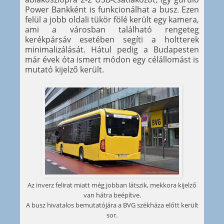
Power Bankként is funkcionálhat a busz. Ezen
felül a jobb oldali tükör fölé került egy kamera,
ami a városban található rengeteg
kerékpársáv esetében segíti a holtterek
minimalizálását. Hátul pedig a Budapesten
már évek óta ismert módon egy célállomást is
mutató kijelző került.
Az inverz felirat miatt még jobban látszik, mekkora kijelző
van hátra beépítve.
A busz hivatalos bemutatójára a BVG székháza előtt került
sor.