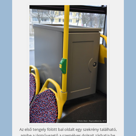
Az első tengely fölött bal oldalt egy szekrény található,
amibe a járművezető a személyes dolgait zárhatja be.