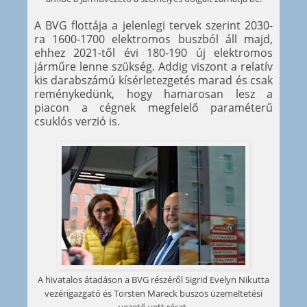
A BVG flottája a jelenlegi tervek szerint 2030-
ra 1600-1700 elektromos buszból áll majd,
ehhez 2021-től évi 180-190 új elektromos
járműre lenne szükség. Addig viszont a relatív
kis darabszámú kísérletezgetés marad és csak
reménykedünk, hogy hamarosan lesz a
piacon a cégnek megfelelő paraméterű
csuklós verzió is.
A hivatalos átadáson a BVG részéről Sigrid Evelyn Nikutta
vezérigazgató és Torsten Mareck buszos üzemeltetési