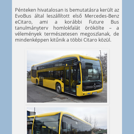
Pénteken hivatalosan is bemutatásra került az
EvoBus által leszállított első Mercedes-Benz
eCitaro, ami a korábbi Future Bus
tanulmányterv homlokfalát örökölte – a
vélemények természetesen megoszlanak, de
mindenképpen kitűnik a többi Citaro közül.