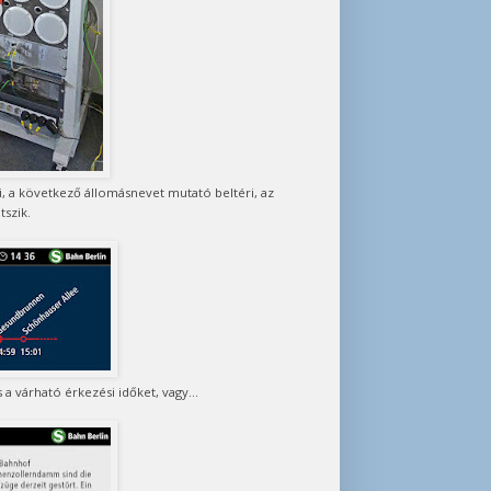
li, a következő állomásnevet mutató beltéri, az
tszik.
a várható érkezési időket, vagy...