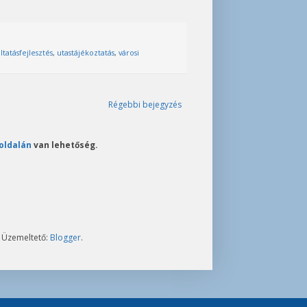
ltatásfejlesztés
,
utastájékoztatás
,
városi
Régebbi bejegyzés
oldalán
van lehetőség.
. Üzemeltető:
Blogger
.