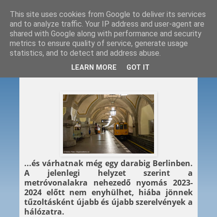
This site uses cookies from Google to deliver its services
and to analyze traffic. Your IP address and user-agent are
shared with Google along with performance and security
metrics to ensure quality of service, generate usage
statistics, and to detect and address abuse.
2019. 03. 05.
LEARN MORE
GOT IT
Metrókocsikra várnak
...és várhatnak még egy darabig Berlinben.
A jelenlegi helyzet szerint a
metróvonalakra nehezedő nyomás 2023-
2024 előtt nem enyhülhet, hiába jönnek
tűzoltásként újabb és újabb szerelvények a
hálózatra.