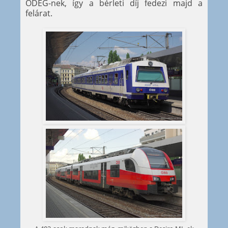
ODEG-nek, így a bérleti díj fedezi majd a
felárat.