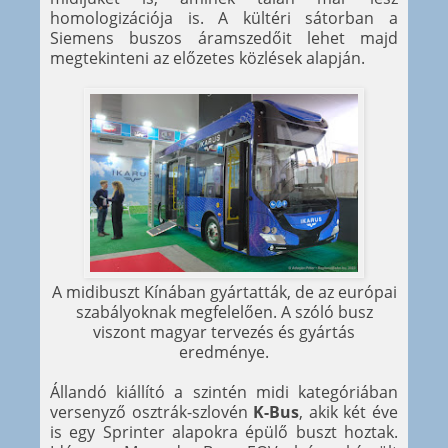
homologizációja is. A kültéri sátorban a
Siemens buszos áramszedőit lehet majd
megtekinteni az előzetes közlések alapján.
A midibuszt Kínában gyártatták, de az európai
szabályoknak megfelelően. A szóló busz
viszont magyar tervezés és gyártás
eredménye.
Állandó kiállító a szintén midi kategóriában
versenyző osztrák-szlovén
K-Bus
, akik két éve
is egy Sprinter alapokra épülő buszt hoztak.